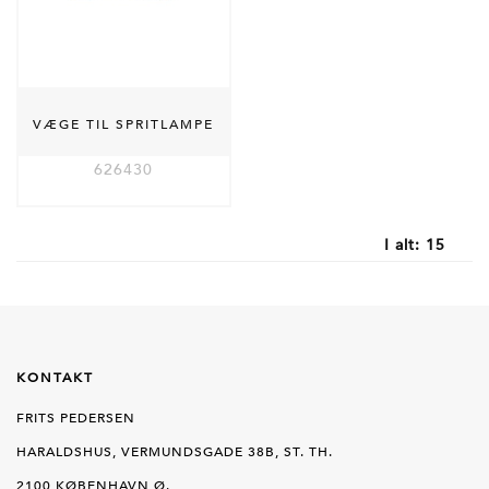
VÆGE TIL SPRITLAMPE
626430
I alt:
15
KONTAKT
FRITS PEDERSEN
HARALDSHUS, VERMUNDSGADE 38B, ST. TH.
2100 KØBENHAVN Ø.