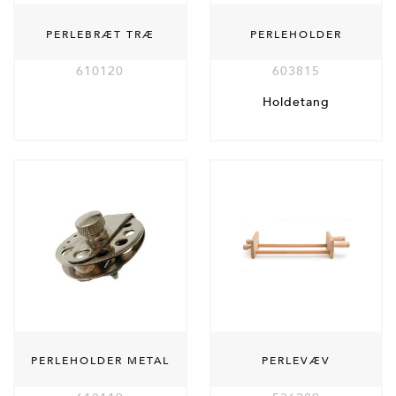
PERLEBRÆT TRÆ
PERLEHOLDER
610120
603815
Holdetang
PERLEHOLDER METAL
PERLEVÆV