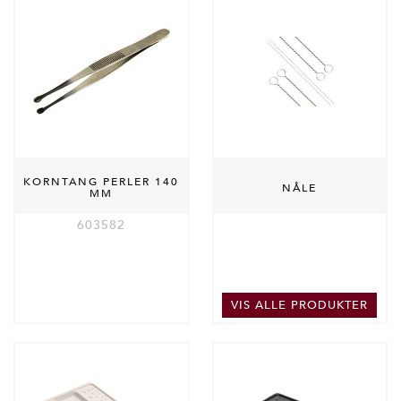
KORNTANG PERLER 140
NÅLE
MM
603582
VIS ALLE PRODUKTER