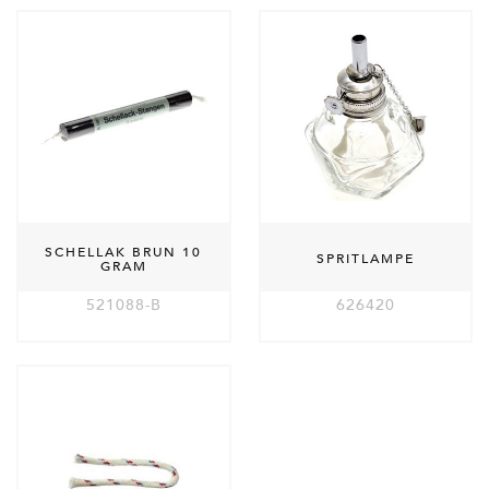
SCHELLAK BRUN 10
SPRITLAMPE
GRAM
521088-B
626420