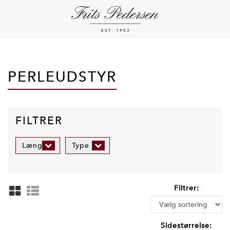
PERLEUDSTYR
FILTRER
Længde
Type
Filtrer:
Sidestørrelse: