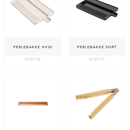
PERLEBAKKE HVID
PERLEBAKKE SORT
610118
610117