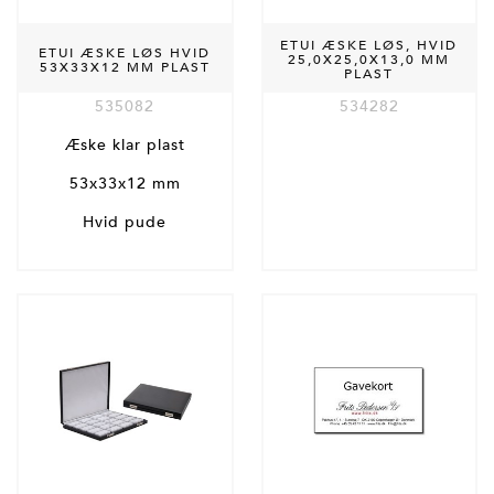
ETUI ÆSKE LØS, HVID
ETUI ÆSKE LØS HVID
25,0X25,0X13,0 MM
53X33X12 MM PLAST
PLAST
535082
534282
Æske klar plast
53x33x12 mm
Hvid pude