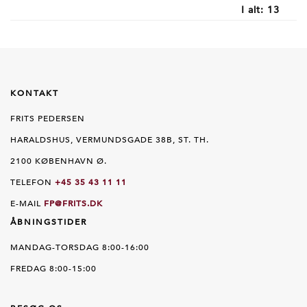
I alt:
13
KONTAKT
FRITS PEDERSEN
HARALDSHUS, VERMUNDSGADE 38B, ST. TH.
2100 KØBENHAVN Ø.
TELEFON
+45 35 43 11 11
E-MAIL
FP@FRITS.DK
ÅBNINGSTIDER
MANDAG-TORSDAG 8:00-16:00
FREDAG 8:00-15:00