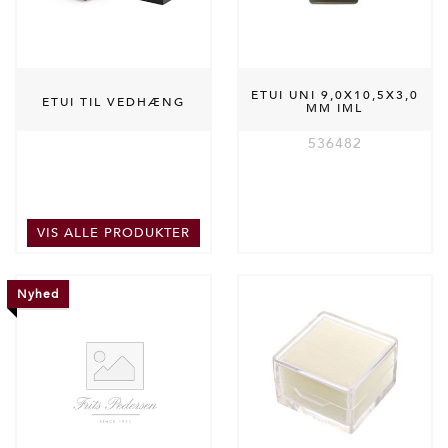
ETUI UNI 9,0X10,5X3,0
ETUI TIL VEDHÆNG
MM IML
536482
VIS ALLE PRODUKTER
Nyhed