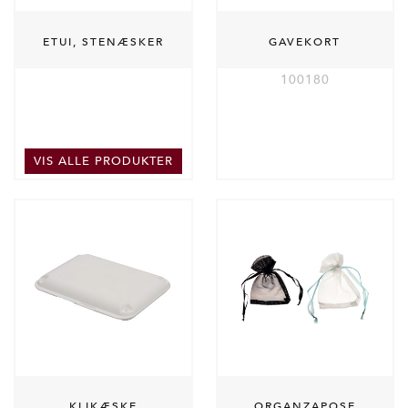
ETUI, STENÆSKER
GAVEKORT
100180
VIS ALLE PRODUKTER
KLIKÆSKE
ORGANZAPOSE