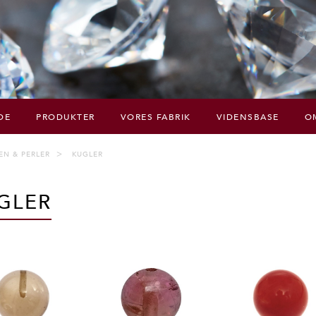
DE
PRODUKTER
VORES FABRIK
VIDENSBASE
O
EN & PERLER
KUGLER
GLER