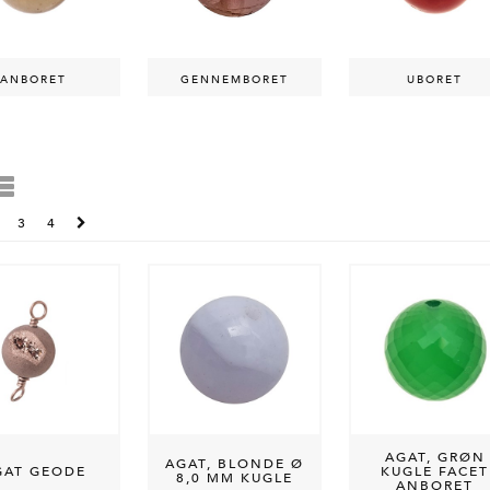
ANBORET
GENNEMBORET
UBORET
3
4
AGAT, GRØN
AGAT, BLONDE Ø
GAT GEODE
KUGLE FACET
8,0 MM KUGLE
ANBORET