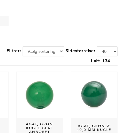
Filtrer:
Sidestørrelse:
I alt:
134
AGAT, GRØN
AGAT, GRØN Ø
KUGLE GLAT
10,0 MM KUGLE
ANBORET