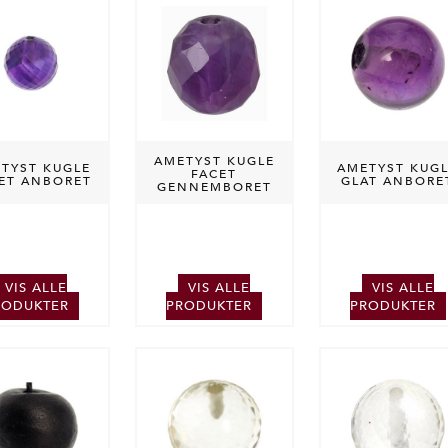
AMETYST KUGLE
TYST KUGLE
AMETYST KUG
FACET
ET ANBORET
GLAT ANBORE
GENNEMBORET
VIS ALLE
VIS ALLE
VIS ALLE
RODUKTER
PRODUKTER
PRODUKTER