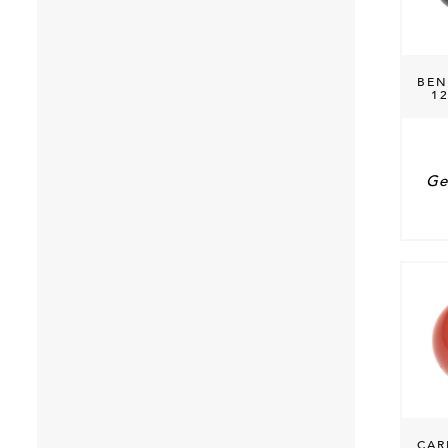
BEN
1
Ge
CAR