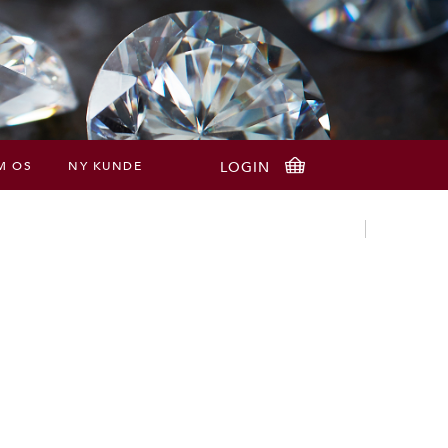
M OS
NY KUNDE