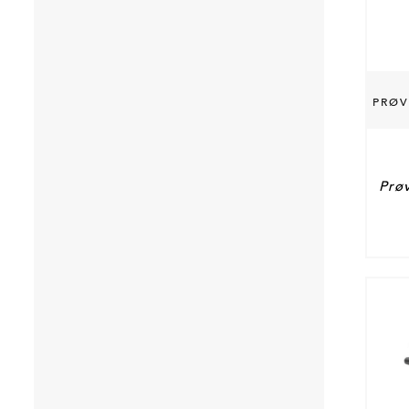
PRØV
Prøv