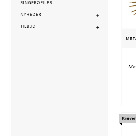
RINGPROFILER
+
NYHEDER
+
TILBUD
MET
Met
Kræver