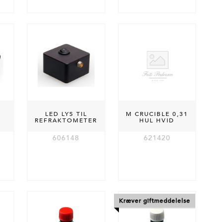
LED LYS TIL
M CRUCIBLE 0,31
REFRAKTOMETER
HUL HVID
606148
621420
Kræver giftmeddelelse