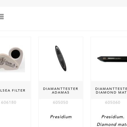
DIAMANTTESTER
DIAMANTTEST
LSEA FILTER
ADAMAS
DIAMOND MAT
606180
605050
605060
Presidium
Presidium.
Diamond mat