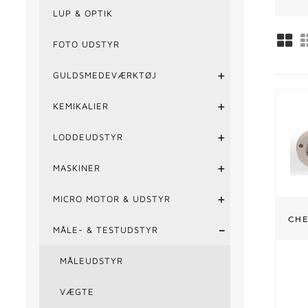
LUP & OPTIK
FOTO UDSTYR
+
GULDSMEDEVÆRKTØJ
+
KEMIKALIER
+
LODDEUDSTYR
+
MASKINER
+
MICRO MOTOR & UDSTYR
CHE
-
MÅLE- & TESTUDSTYR
MÅLEUDSTYR
VÆGTE