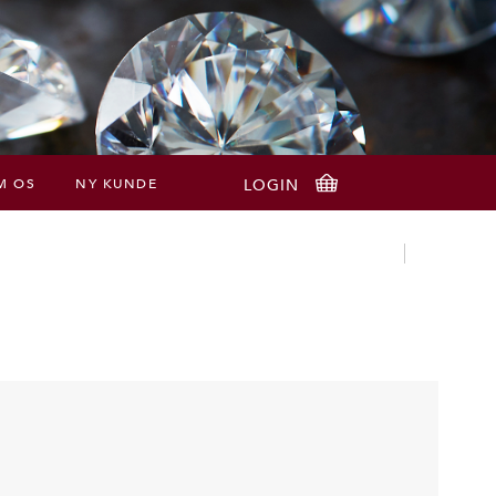
M OS
NY KUNDE