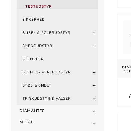
TESTUDSTYR
SIKKERHED
+
SLIBE- & POLERUDSTYR
+
SMEDEUDSTYR
STEMPLER
DIA
+
SP
STEN OG PERLEUDSTYR
+
STØB & SMELT
+
TRÆKUDSTYR & VALSER
+
DIAMANTER
+
METAL