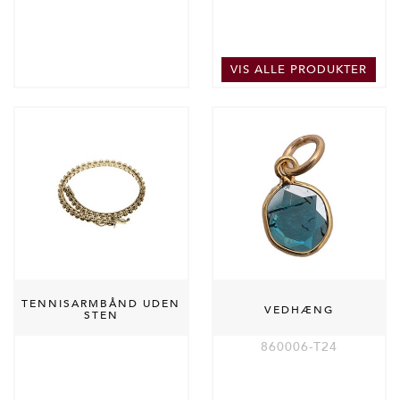
VIS ALLE PRODUKTER
TENNISARMBÅND UDEN
VEDHÆNG
STEN
860006-T24