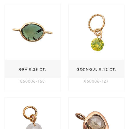
GRÅ 0,29 CT.
GRØNGUL 0,12 CT.
860006-T68
860006-T27