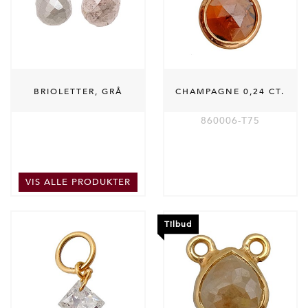
BRIOLETTER, GRÅ
CHAMPAGNE 0,24 CT.
860006-T75
VIS ALLE PRODUKTER
Tilbud