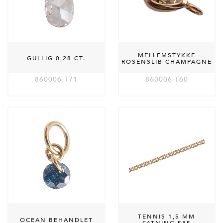
MELLEMSTYKKE
GULLIG 0,28 CT.
ROSENSLIB CHAMPAGNE
860006-T71
860006-T60
TENNIS 1,5 MM
OCEAN BEHANDLET