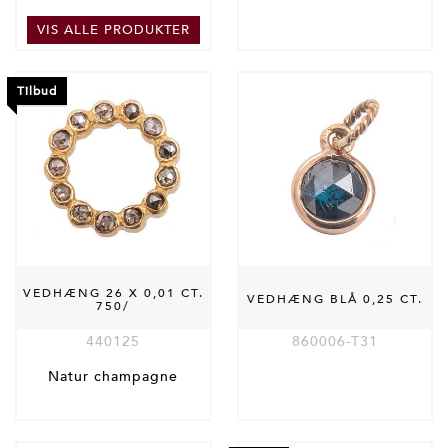
VIS ALLE PRODUKTER
Tilbud
VEDHÆNG 26 X 0,01 CT.
VEDHÆNG BLÅ 0,25 CT.
750/
440125
860006-T31
Natur champagne