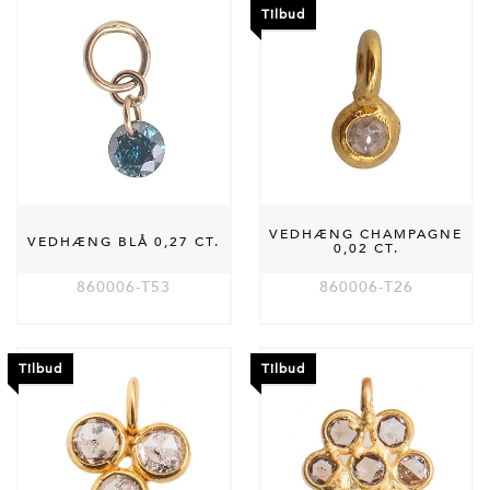
Tilbud
VEDHÆNG CHAMPAGNE
VEDHÆNG BLÅ 0,27 CT.
0,02 CT.
860006-T53
860006-T26
Tilbud
Tilbud