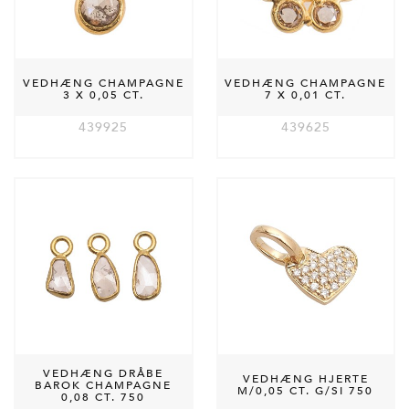
VEDHÆNG CHAMPAGNE
VEDHÆNG CHAMPAGNE
3 X 0,05 CT.
7 X 0,01 CT.
439925
439625
VEDHÆNG DRÅBE
VEDHÆNG HJERTE
BAROK CHAMPAGNE
M/0,05 CT. G/SI 750
0,08 CT. 750