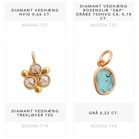
DIAMANT VEDHÆNG
DIAMANT VEDHÆNG
ROSENSLIB "S&P"
HVID 0,66 CT.
DRÅBE 750HVG CA. 0,18
CT.
860006-T57
860006-T25
DIAMANT VEDHÆNG
GRÅ 0,22 CT.
TREKLØVER 750
860006-T19
860006-T64