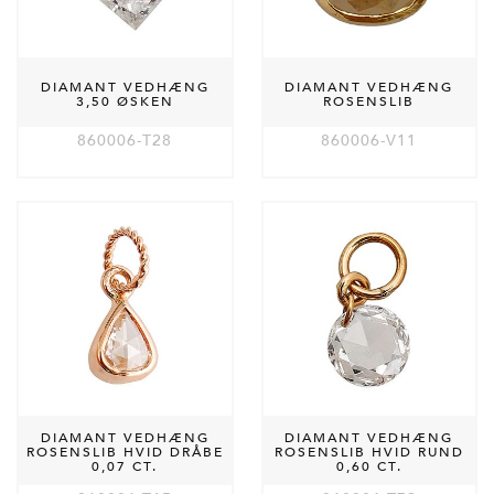
DIAMANT VEDHÆNG
DIAMANT VEDHÆNG
3,50 ØSKEN
ROSENSLIB
860006-T28
860006-V11
DIAMANT VEDHÆNG
DIAMANT VEDHÆNG
ROSENSLIB HVID DRÅBE
ROSENSLIB HVID RUND
0,07 CT.
0,60 CT.