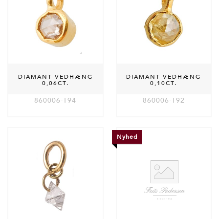
DIAMANT VEDHÆNG
DIAMANT VEDHÆNG
0,06CT.
0,10CT.
860006-T94
860006-T92
Nyhed