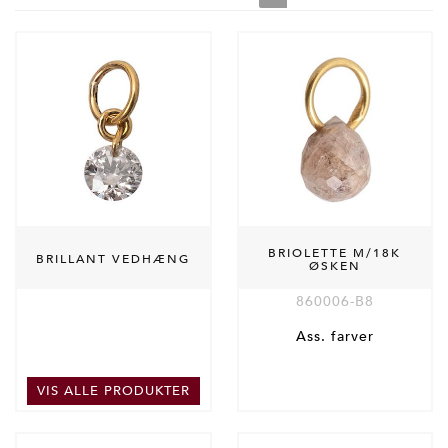
BRIOLETTE M/18K
BRILLANT VEDHÆNG
ØSKEN
860006-B8
Ass. farver
VIS ALLE PRODUKTER