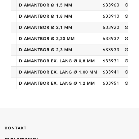
633960
Ø 1,5
DIAMANTBOR Ø 1,5 MM
633910
Ø 1,8
DIAMANTBOR Ø 1,8 MM
633920
Ø 2,1
DIAMANTBOR Ø 2,1 MM
633932
Ø 2,2
DIAMANTBOR Ø 2,20 MM
633933
Ø 2,3
DIAMANTBOR Ø 2,3 MM
633931
Ø 0,8
DIAMANTBOR EX. LANG Ø 0,8 MM
633941
Ø 1,0
DIAMANTBOR EX. LANG Ø 1,00 MM
633951
Ø 1,2
DIAMANTBOR EX. LANG Ø 1,2 MM
KONTAKT